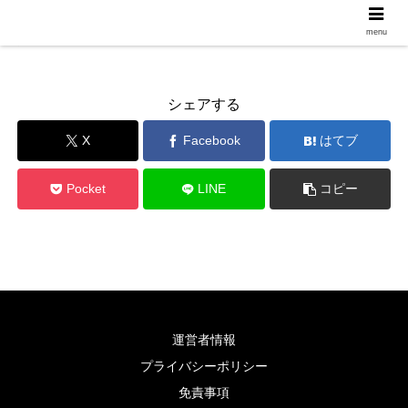
ダイエットサプリ
menu
シェアする
X
Facebook
はてブ
Pocket
LINE
コピー
運営者情報
プライバシーポリシー
免責事項