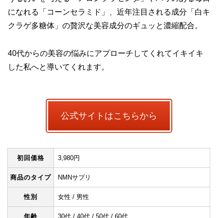
になれる「コーンセラミド」、近年注目される成分「白キ
クラゲ多糖体」の贅沢な美容成分のギュッと濃縮配合。
40代からの美容の悩みにアプローチしてくれてイキイキ
した私へと導いてくれます。
公式サイトはこちらから
初回価格
3,980円
商品のタイプ
NMNサプリ
性別
女性 / 男性
年齢
30代 / 40代 / 50代 / 60代