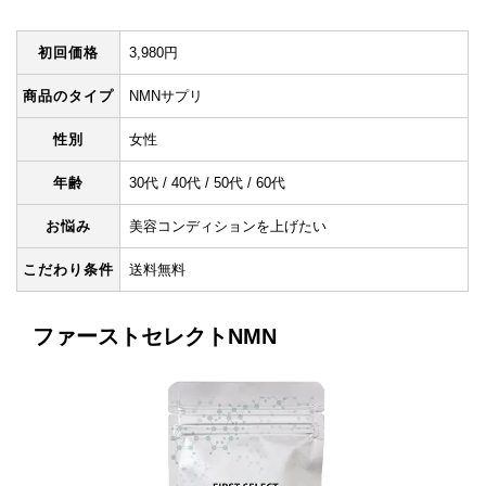
初回価格
3,980円
商品のタイプ
NMNサプリ
性別
女性
年齢
30代 / 40代 / 50代 / 60代
お悩み
美容コンディションを上げたい
こだわり条件
送料無料
ファーストセレクトNMN