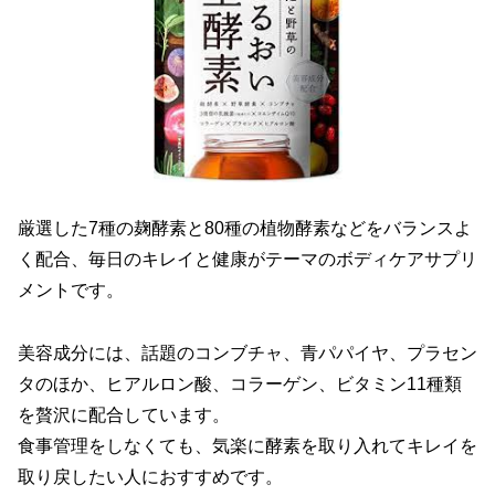
厳選した7種の麹酵素と80種の植物酵素などをバランスよ
く配合、毎日のキレイと健康がテーマのボディケアサプリ
メントです。
美容成分には、話題のコンブチャ、青パパイヤ、プラセン
タのほか、ヒアルロン酸、コラーゲン、ビタミン11種類
を贅沢に配合しています。
食事管理をしなくても、気楽に酵素を取り入れてキレイを
取り戻したい人におすすめです。