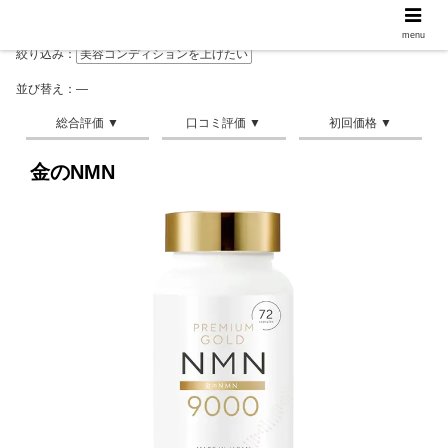
menu
絞り込み：
美容コンディションを上げたい
並び替え：―
金のNMN