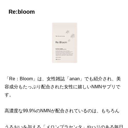
Re:bloom
「Re：Bloom」は、女性雑誌「anan」でも紹介され、美
容成分もたっぷり配合された女性に嬉しいNMNサプリで
す。
高濃度な99.9%のNMNが配合されているのは、もちろん
うるおいを与える「メロンプラセンタ」やハリのある毎日