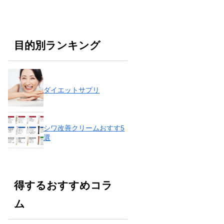
目的別ランキング
ダイエットサプリ
シワ改善クリームおすす5
選
得するおすすめコラ
ム