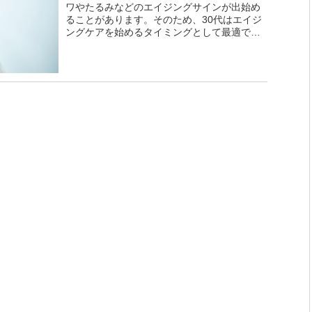
ワやたるみなどのエイジングサインが出始め
ることがあります。そのため、30代はエイジ
ングケアを始めるタイミングとして最適で
す。 エイジングケアとは、加齢による肌の変
化を防いだり、改善したりするためのケ...